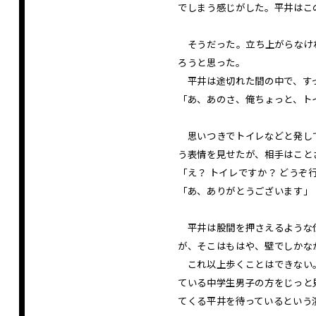
でしまう感じがした。平井はこ
そうだった――。立ち上がらな
ろうと思った。
平井は途切れた間の中で、すっ
「あ、あのさ、俺ちょっと、ト
思いつきでトイレなどと発して
う表情を見せたが、相手はこと
「え？ トイレですか？ どうぞ
「あ、ありがとうございます」
平井は股間を押さえるような仕
が、そこはもはや、壁でしかな
これ以上歩くことはできない。
ている中学生男子の方をじっと
てくる平井を待っているという