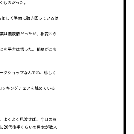
くものだった。
ら忙しく準備に動き回っているは
葉は無表情だったが、相変わら
とを平井は悟った。稲葉がこち
ークショップなんでね、珍しく
ロッキングチェアを眺めている
。よくよく見渡せば、今日の参
に20代後半くらいの男女が数人