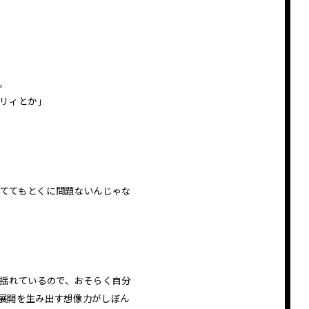
。
ドリィとか」
れててもとくに問題ないんじゃな
ら揺れているので、おそらく自分
展開を生み出す想像力がしぼん