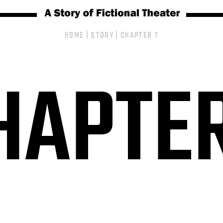
HOME
|
STORY
|
CHAPTER 7
HAPTER