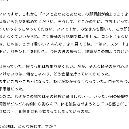
いいですか、これから「イスとあなたとあなた」の即興劇が始まりますよ
状態から会話を始めてください。そうして、どこかの折に、立ち上がって
っていうふうにやってください。いいですか、みなさんも聞いて。この即
考えなくていいからね。ごく普通の会話劇で構いません。コントじゃない
ね。じゃあ、ヒライ君いい？ みんな、よく見ててね。…はい、スタート
が、パチンと手を叩いた。今日の彼の髪形は、寝癖がこの前よりひどか
座っていた。座り心地はあまり良くない。だが、そんな椅子の座り心地
いけないのは、何をしゃべり、どう会話を持っていくかだった。
中がごちゃごちゃになって、わけがわからなくなっていた。自分でも今
不思議だった。
のに――。なぜかこの場ではその経験が通用しない…。いったい何の経験
緊張がどんどん内側から膨らんで、体を破裂させようとしている感じがし
せねば…。即興劇はもう始まってしまっているのだ。
り心地は、どんな感じす、すか？」