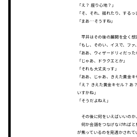
「え？ 座り心地？」
「そ、それ、揺れたり、するっ
「まあ…そうすね」
平井はその後の展開を全く想定
「もし、そのい、イスで、ファ
「ああ、ウィザードリィだった
「じゃあ、ドラクエとか」
「それも大丈夫っす」
「ああ、じゃあ、きえた黄金キ
「え？ きえた黄金キセル？ あ
いすかね」
「そうだよねえ」
その後に何をいえばいいのか
何か会話をつなげなければ――
が焦っているのを見透かされて