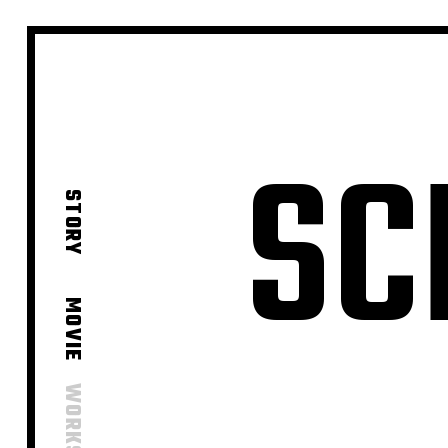
SC
STORY
MOVIE
WORKS