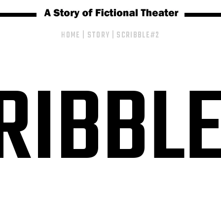
HOME
|
STORY
|
SCRIBBLE#2
RIBBL