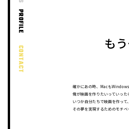
PROFILE
もう
CONTACT
確かにあの時、MacもWind
俺が映画を作りたいっていった
いつか自分たちで映画を作って
その夢を実現するためのモチベ