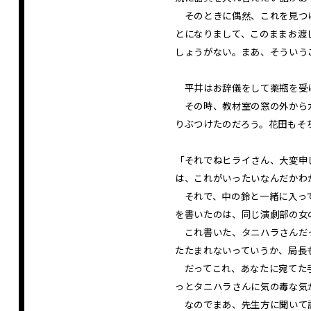
そのときに偶然、これを見つけ
とになりまして、このままお渡
しょうがない。まあ、そういう
平井はお辞儀をして薬瓶を受
その時、教材室の窓の外からガ
りぶつけたのだろう。花田もそ
「それでねヒライさん、大変申
は、これがいったいなんだかわ
それで、中の鈴と一緒に入って
を書いたのは、同じ演劇部の女
これ書いた、タニハラさんだっ
たたまれないっていうか、局長
だってこれ、あなたに宛てた手
っとタニハラさんに気の毒な気
なのでまあ、先生方に聞いて調