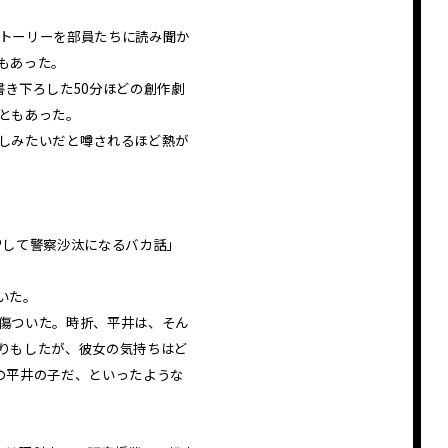
トーリーを部員たちに読み聞か
もあった。
き下ろした50分ほどの創作劇
ともあった。
しみたいだと噂されるほど熱が
Pして警察沙汰になるバカ話」
いた。
傷ついた。時折、平井は、そん
りもしたが、彼女の気持ちはど
の平井の子だ、といったような