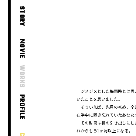
STORY
MOVIE
WORKS
ジメジメとした梅雨時とは思え
PROFILE
いたことを思い出した。
そういえば、先月の初め、卒業
在学中に置き忘れていたあなた
その封筒は机の引き出しにしま
れからもう1ヶ月以上になる。