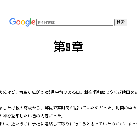
第9章
ぬほど、青空が広がった6月中旬のある日。新宿昭和館でやくざ映画を
した母校の高校から、郵便で茶封筒が届いていたのだった。封筒の中の
の物を返却したい旨の内容だった。
い、近いうちに学校に連絡して取りに行こうと思っていたのだが、すっ