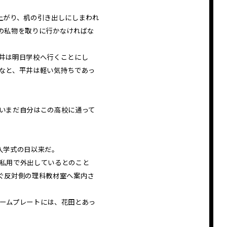
上がり、机の引き出しにしまわれ
の私物を取りに行かなければな
井は明日学校へ行くことにし
なと、平井は軽い気持ちであっ
いまだ自分はこの高校に通って
入学式の日以来だ。
私用で外出しているとのこと
ぐ反対側の理科教材室へ案内さ
ームプレートには、花田とあっ