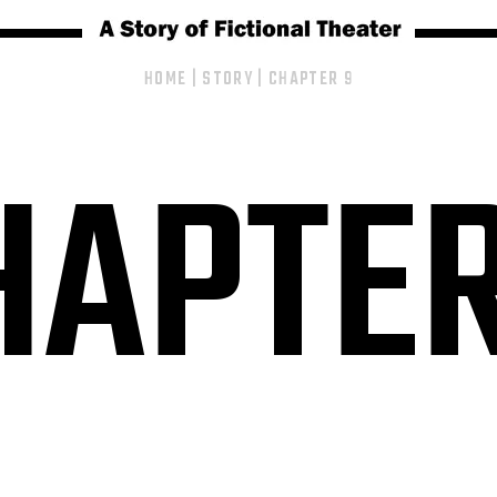
HOME
|
STORY
|
CHAPTER 9
HAPTER